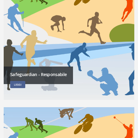
Safeguardian - Responsabile
LEGGI