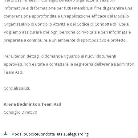
Nei prossimi mesi, il Consiglio Direttivo organizzerà sessioni
informative e di formazione per tutti i membri, al fine di garantire una
comprensione approfondita e un’applicazione efficace del Modello
Organizzativo di Controllo Attività e del Codice di Condotta di Tutela.
Vogliamo assicurare che ogni persona coinvolta sia ben informata e
preparata a contribuire a un ambiente di sport positivo e protetto.
Per ulteriori dettagli o domande riguardo ai nuovi documenti
approvati, non esitate a contattare la segreteria dell’Arena Badminton
Team Asd.
Cordiali saluti,
Arena Badminton Team Asd
Consiglio Direttivo
ModelloCodiceCondottaTutelaSafeguarding