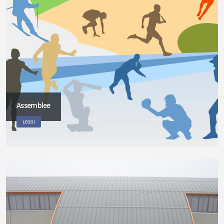
Assemblee
LEGGI