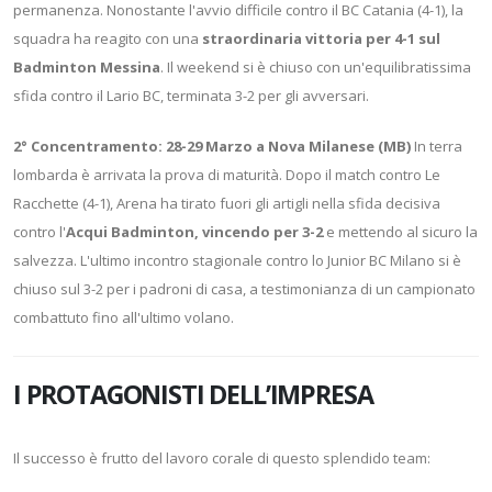
permanenza. Nonostante l'avvio difficile contro il BC Catania (4-1), la
squadra ha reagito con una
straordinaria vittoria per 4-1 sul
Badminton Messina
. Il weekend si è chiuso con un'equilibratissima
sfida contro il Lario BC, terminata 3-2 per gli avversari.
2° Concentramento: 28-29 Marzo a Nova Milanese (MB)
In terra
lombarda è arrivata la prova di maturità. Dopo il match contro Le
Racchette (4-1), Arena ha tirato fuori gli artigli nella sfida decisiva
contro l'
Acqui Badminton, vincendo per 3-2
e mettendo al sicuro la
salvezza. L'ultimo incontro stagionale contro lo Junior BC Milano si è
chiuso sul 3-2 per i padroni di casa, a testimonianza di un campionato
combattuto fino all'ultimo volano.
I PROTAGONISTI DELL’IMPRESA
Il successo è frutto del lavoro corale di questo splendido team: