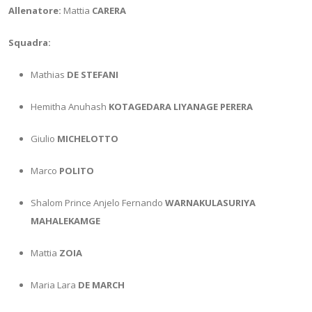
Allenatore:
Mattia
CARERA
Squadra:
Mathias
DE STEFANI
Hemitha Anuhash
KOTAGEDARA LIYANAGE PERERA
Giulio
MICHELOTTO
Marco
POLITO
Shalom Prince Anjelo Fernando
WARNAKULASURIYA
MAHALEKAMGE
Mattia
ZOIA
Maria Lara
DE MARCH