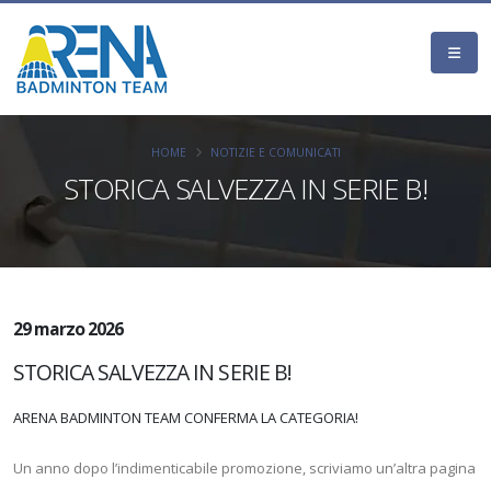
HOME
NOTIZIE E COMUNICATI
STORICA SALVEZZA IN SERIE B!
29 marzo 2026
STORICA SALVEZZA IN SERIE B!
ARENA BADMINTON TEAM CONFERMA LA CATEGORIA!
Un anno dopo l’indimenticabile promozione, scriviamo un’altra pagina