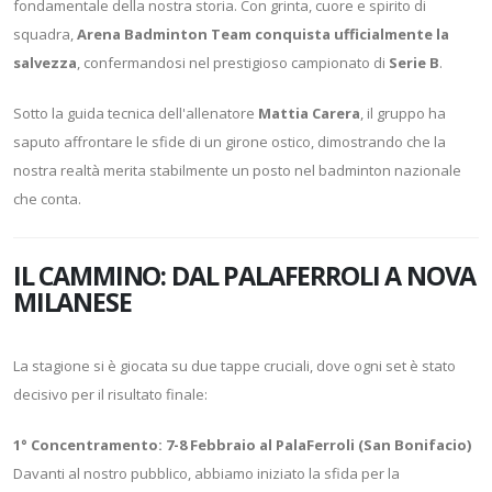
fondamentale della nostra storia. Con grinta, cuore e spirito di
squadra,
Arena Badminton Team conquista ufficialmente la
salvezza
, confermandosi nel prestigioso campionato di
Serie B
.
Sotto la guida tecnica dell'allenatore
Mattia Carera
, il gruppo ha
saputo affrontare le sfide di un girone ostico, dimostrando che la
nostra realtà merita stabilmente un posto nel badminton nazionale
che conta.
IL CAMMINO: DAL PALAFERROLI A NOVA
MILANESE
La stagione si è giocata su due tappe cruciali, dove ogni set è stato
decisivo per il risultato finale:
1° Concentramento: 7-8 Febbraio al PalaFerroli (San Bonifacio)
Davanti al nostro pubblico, abbiamo iniziato la sfida per la